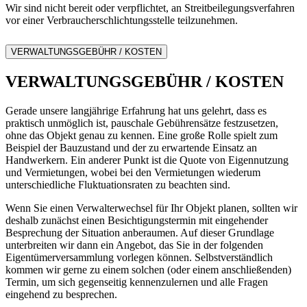
Wir sind nicht bereit oder verpflichtet, an Streitbeilegungsverfahren
vor einer Verbraucherschlichtungsstelle teilzunehmen.
VERWALTUNGSGEBÜHR / KOSTEN
VERWALTUNGSGEBÜHR / KOSTEN
Gerade unsere langjährige Erfahrung hat uns gelehrt, dass es
praktisch unmöglich ist, pauschale Gebührensätze festzusetzen,
ohne das Objekt genau zu kennen. Eine große Rolle spielt zum
Beispiel der Bauzustand und der zu erwartende Einsatz an
Handwerkern. Ein anderer Punkt ist die Quote von Eigennutzung
und Vermietungen, wobei bei den Vermietungen wiederum
unterschiedliche Fluktuationsraten zu beachten sind.
Wenn Sie einen Verwalterwechsel für Ihr Objekt planen, sollten wir
deshalb zunächst einen Besichtigungstermin mit eingehender
Besprechung der Situation anberaumen. Auf dieser Grundlage
unterbreiten wir dann ein Angebot, das Sie in der folgenden
Eigentümerversammlung vorlegen können. Selbstverständlich
kommen wir gerne zu einem solchen (oder einem anschließenden)
Termin, um sich gegenseitig kennenzulernen und alle Fragen
eingehend zu besprechen.