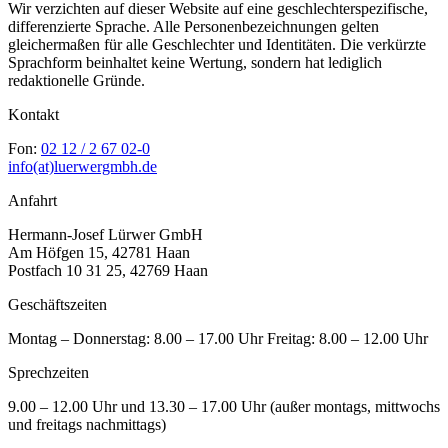
Wir verzichten auf dieser Website auf eine geschlechterspezifische,
differenzierte Sprache. Alle Personenbezeichnungen gelten
gleichermaßen für alle Geschlechter und Identitäten. Die verkürzte
Sprachform beinhaltet keine Wertung, sondern hat lediglich
redaktionelle Gründe.
Kontakt
Fon:
02 12 / 2 67 02-0
info(at)luerwergmbh.de
Anfahrt
Hermann-Josef Lürwer GmbH
Am Höfgen 15, 42781 Haan
Postfach 10 31 25, 42769 Haan
Geschäftszeiten
Montag – Donnerstag: 8.00 – 17.00 Uhr Freitag: 8.00 – 12.00 Uhr
Sprechzeiten
9.00 – 12.00 Uhr und 13.30 – 17.00 Uhr (außer montags, mittwochs
und freitags nachmittags)