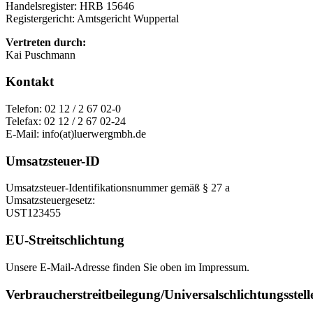
Handelsregister: HRB 15646
Registergericht: Amtsgericht Wuppertal
Vertreten durch:
Kai Puschmann
Kontakt
Telefon: 02 12 / 2 67 02-0
Telefax: 02 12 / 2 67 02-24
E-Mail: info(at)luerwergmbh.de
Umsatzsteuer-ID
Umsatzsteuer-Identifikationsnummer gemäß § 27 a
Umsatzsteuergesetz:
UST123455
EU-Streitschlichtung
Unsere E-Mail-Adresse finden Sie oben im Impressum.
Verbraucherstreitbeilegung/Universalschlichtungsstell