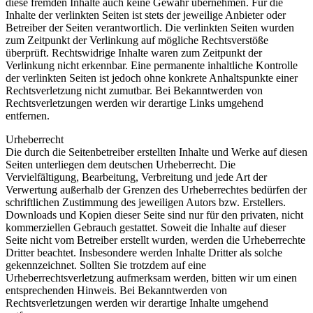
diese fremden Inhalte auch keine Gewähr übernehmen. Für die
Inhalte der verlinkten Seiten ist stets der jeweilige Anbieter oder
Betreiber der Seiten verantwortlich. Die verlinkten Seiten wurden
zum Zeitpunkt der Verlinkung auf mögliche Rechtsverstöße
überprüft. Rechtswidrige Inhalte waren zum Zeitpunkt der
Verlinkung nicht erkennbar. Eine permanente inhaltliche Kontrolle
der verlinkten Seiten ist jedoch ohne konkrete Anhaltspunkte einer
Rechtsverletzung nicht zumutbar. Bei Bekanntwerden von
Rechtsverletzungen werden wir derartige Links umgehend
entfernen.
Urheberrecht
Die durch die Seitenbetreiber erstellten Inhalte und Werke auf diesen
Seiten unterliegen dem deutschen Urheberrecht. Die
Vervielfältigung, Bearbeitung, Verbreitung und jede Art der
Verwertung außerhalb der Grenzen des Urheberrechtes bedürfen der
schriftlichen Zustimmung des jeweiligen Autors bzw. Erstellers.
Downloads und Kopien dieser Seite sind nur für den privaten, nicht
kommerziellen Gebrauch gestattet. Soweit die Inhalte auf dieser
Seite nicht vom Betreiber erstellt wurden, werden die Urheberrechte
Dritter beachtet. Insbesondere werden Inhalte Dritter als solche
gekennzeichnet. Sollten Sie trotzdem auf eine
Urheberrechtsverletzung aufmerksam werden, bitten wir um einen
entsprechenden Hinweis. Bei Bekanntwerden von
Rechtsverletzungen werden wir derartige Inhalte umgehend