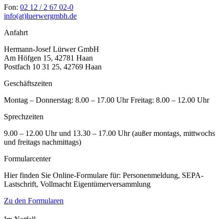
Fon:
02 12 / 2 67 02-0
info(at)luerwergmbh.de
Anfahrt
Hermann-Josef Lürwer GmbH
Am Höfgen 15, 42781 Haan
Postfach 10 31 25, 42769 Haan
Geschäftszeiten
Montag – Donnerstag: 8.00 – 17.00 Uhr Freitag: 8.00 – 12.00 Uhr
Sprechzeiten
9.00 – 12.00 Uhr und 13.30 – 17.00 Uhr (außer montags, mittwochs
und freitags nachmittags)
Formularcenter
Hier finden Sie Online-Formulare für: Personenmeldung, SEPA-
Lastschrift, Vollmacht Eigentümerversammlung
Zu den Formularen